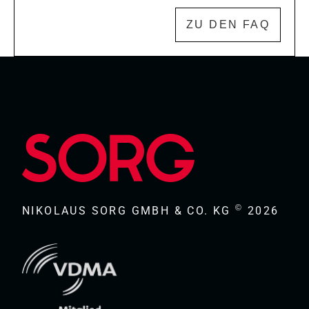
ZU DEN FAQ
©
NIKOLAUS SORG GMBH & CO. KG
2026